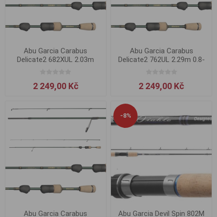
Abu Garcia Carabus
Abu Garcia Carabus
Delicate2 682XUL 2.03m
Delicate2 762UL 2.29m 0.8-
0.5-3.5g
4g
2 249,00 Kč
2 249,00 Kč
-8%
Abu Garcia Carabus
Abu Garcia Devil Spin 802M