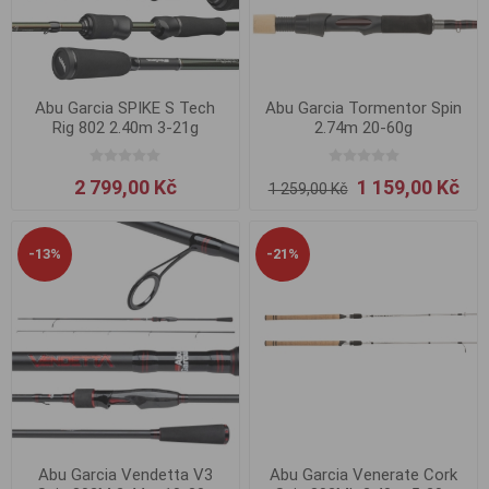
Abu Garcia SPIKE S Tech
Abu Garcia Tormentor Spin
Rig 802 2.40m 3-21g
2.74m 20-60g
2 799,00 Kč
1 159,00 Kč
1 259,00 Kč
-13%
-21%
Abu Garcia Vendetta V3
Abu Garcia Venerate Cork