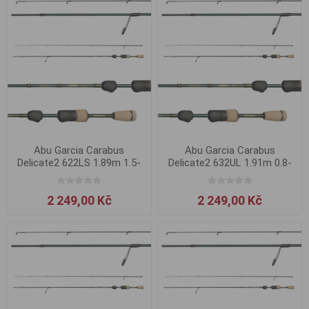
Abu Garcia Carabus
Abu Garcia Carabus
Delicate2 622LS 1.89m 1.5-
Delicate2 632UL 1.91m 0.8-
4.5g
4g
2 249,00 Kč
2 249,00 Kč