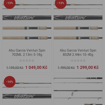
-13%
-13%
Abu Garcia Venturi Spin
Abu Garcia Venturi Spin
702ML 2.13m 5-18g
802M 2.44m 10-40g
1 049,00 Kč
1 299,00 Kč
1 199,00 Kč
1 499,00 Kč
-14%