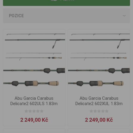
Abu Garcia Carabus
Abu Garcia Carabus
Delicate2 602ULS 1.83m
Delicate2 602XUL 1.83m
0.8-4g
0.5-3g
2 249,00 Kč
2 249,00 Kč