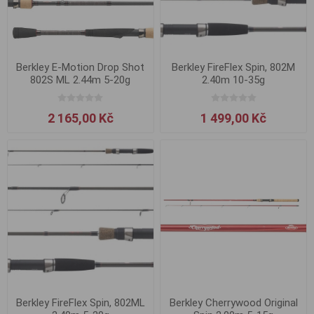
Berkley E-Motion Drop Shot
Berkley FireFlex Spin, 802M
802S ML 2.44m 5-20g
2.40m 10-35g
2 165,00 Kč
1 499,00 Kč
Berkley FireFlex Spin, 802ML
Berkley Cherrywood Original