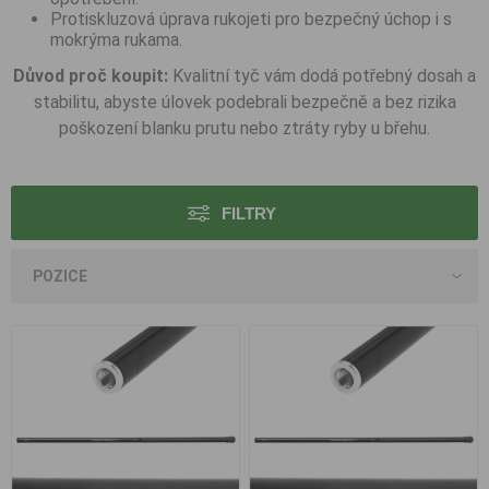
Protiskluzová úprava rukojeti pro bezpečný úchop i s
mokrýma rukama.
Důvod proč koupit:
Kvalitní tyč vám dodá potřebný dosah a
stabilitu, abyste úlovek podebrali bezpečně a bez rizika
poškození blanku prutu nebo ztráty ryby u břehu.
FILTRY