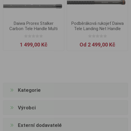
Daiwa Prorex Stalker
Podběráková rukojeť Daiwa
Carbon Tele Handle Multi
Tele Landing Net Handle
Adjust 2.5m
1 499,00 Kč
Od 2 499,00 Kč
Kategorie
Výrobci
Externí dodavatelé