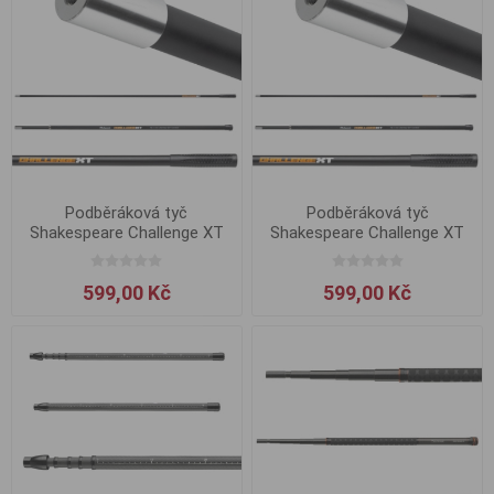
Podběráková tyč
Podběráková tyč
Shakespeare Challenge XT
Shakespeare Challenge XT
Tele 2m
Tele 3m
599,00 Kč
599,00 Kč