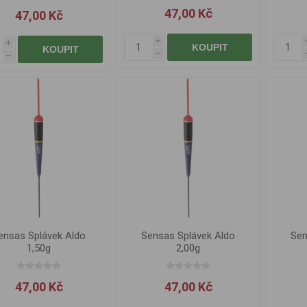
47,00 Kč
47,00 Kč
i
i
KOUPIT
KOUPIT
h
h
ensas Splávek Aldo
Sensas Splávek Aldo
Sen
1,50g
2,00g
47,00 Kč
47,00 Kč