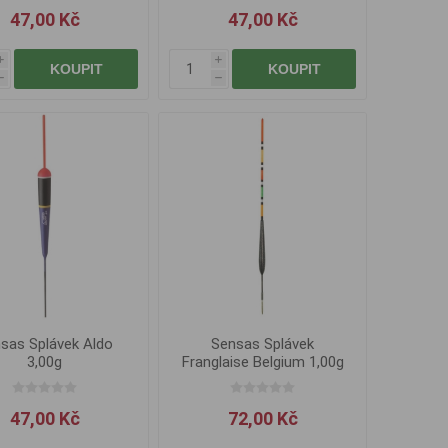
47,00 Kč
47,00 Kč
i
i
KOUPIT
KOUPIT
h
h
sas Splávek Aldo
Sensas Splávek
3,00g
Franglaise Belgium 1,00g
47,00 Kč
72,00 Kč