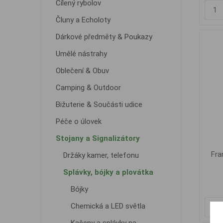
Cílený rybolov
Čluny a Echoloty
Dárkové předměty & Poukazy
Umělé nástrahy
Oblečení & Obuv
Camping & Outdoor
Bižuterie & Součásti udice
Péče o úlovek
Stojany a Signalizátory
Fra
Držáky kamer, telefonu
Splávky, bójky a plovátka
Bójky
Chemická a LED světla