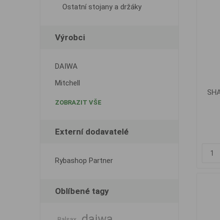
Ostatní stojany a držáky
Výrobci
DAIWA
Mitchell
SHA
ZOBRAZIT VŠE
Externí dodavatelé
Rybashop Partner
Oblíbené tagy
daiwa
Balsax