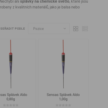
 Nechybí ani
splávky na chemické světlo
, které jsou
beny z kvalitních materiálů, jako je balsa nebo
SEŘADIT PODLE
sas Splávek Aldo
Sensas Splávek Aldo
0,80g
1,00g