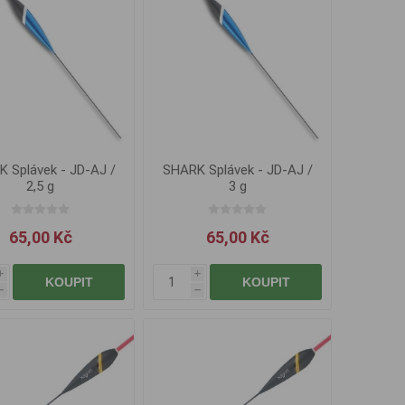
 Splávek - JD-AJ /
SHARK Splávek - JD-AJ /
2,5 g
3 g
65,00 Kč
65,00 Kč
i
i
KOUPIT
KOUPIT
h
h