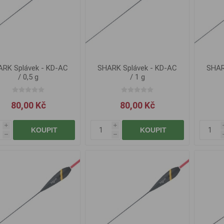
RK Splávek - KD-AC
SHARK Splávek - KD-AC
SHAR
/ 0,5 g
/ 1 g
80,00 Kč
80,00 Kč
i
i
KOUPIT
KOUPIT
h
h