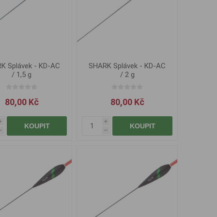
K Splávek - KD-AC
SHARK Splávek - KD-AC
/ 1,5 g
/ 2 g
80,00 Kč
80,00 Kč
i
i
KOUPIT
KOUPIT
h
h