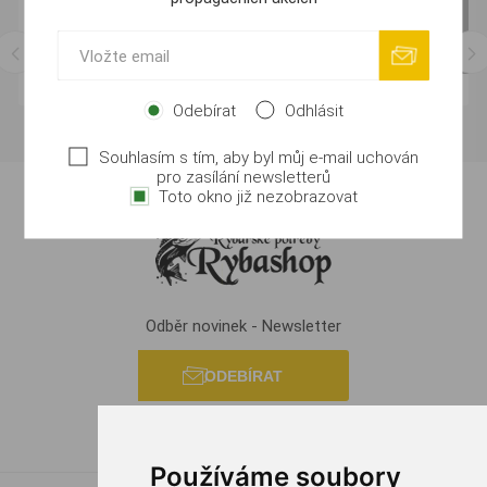
Odebírat
Odhlásit
Souhlasím s tím, aby byl můj e-mail uchován
pro zasílání newsletterů
Toto okno již nezobrazovat
Odběr novinek - Newsletter
ODEBÍRAT
Používáme soubory