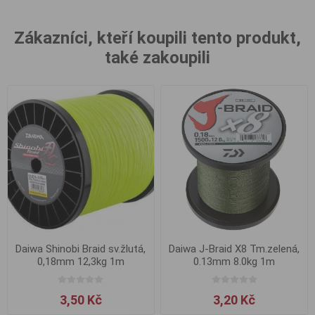
Zákazníci, kteří koupili tento produkt,
také zakoupili
Daiwa Shinobi Braid sv.žlutá,
Daiwa J-Braid X8 Tm.zelená,
0,18mm 12,3kg 1m
0.13mm 8.0kg 1m
3,50 Kč
3,20 Kč