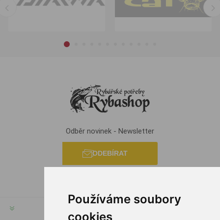
Odběr novinek - Newsletter
ODEBÍRAT
Používáme soubory
INFORMACE
cookies