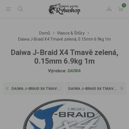
0
Domů
Vlasce & Šňůry
Daiwa J-Braid X4 Tmavě zelená, 0.15mm 6.9kg 1m
Daiwa J-Braid X4 Tmavě zelená,
0.15mm 6.9kg 1m
Výrobce:
DAIWA
DAIWA J-BRAID X4 TMAVĚ ZELE...
DAIWA J-BRAID X4 TMAVĚ ZELE...