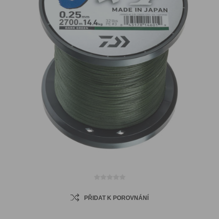
PŘIDAT K POROVNÁNÍ