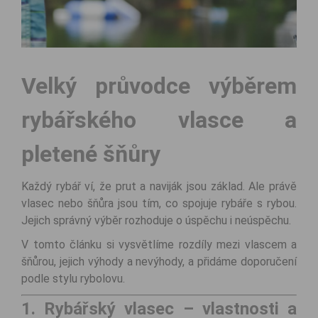
Velký průvodce výběrem
rybářského vlasce a
pletené šňůry
Každý rybář ví, že prut a naviják jsou základ. Ale právě
vlasec nebo šňůra jsou tím, co spojuje rybáře s rybou.
Jejich správný výběr rozhoduje o úspěchu i neúspěchu.
V tomto článku si vysvětlíme rozdíly mezi vlascem a
šňůrou, jejich výhody a nevýhody, a přidáme doporučení
podle stylu rybolovu.
1. Rybářský vlasec – vlastnosti a