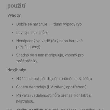
použití
Výhody:
Dobře se natahuje → tlumí výpady ryb.
Levnější než šňůra.
Nenápadný ve vodě (čirý nebo barevně
přizpůsobený).
Snadno se s ním manipuluje, vhodný pro
začátečníky.
Nevýhody:
Nižší nosnost při stejném průměru než šňůra.
Časem degraduje (UV záření, opotřebení).
Při větší vzdálenosti hůře přenáší kontakt s
nástrahou.