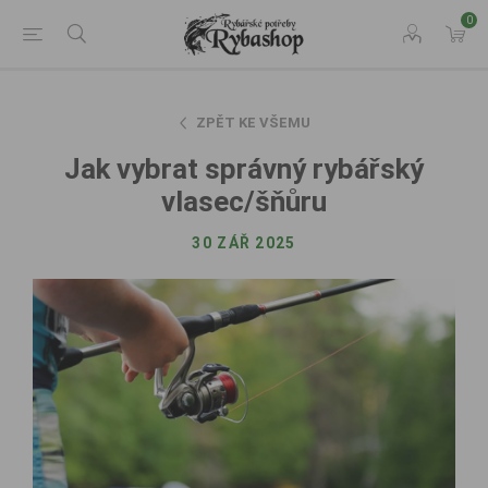
0
ZPĚT KE VŠEMU
Jak vybrat správný rybářský
vlasec/šňůru
30 ZÁŘ 2025