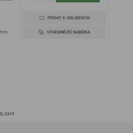
PŘIDAT K OBLÍBENÝM
24mm.
VÝHODNĚJŠÍ NABÍDKA
ÍLOHY