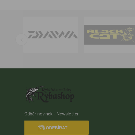
Odběr novinek - Newsletter
ODEBÍRAT