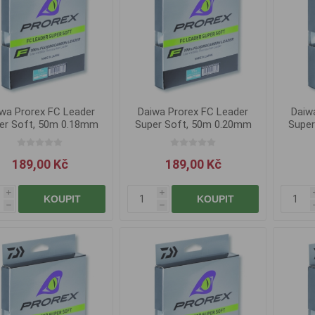
wa Prorex FC Leader
Daiwa Prorex FC Leader
Daiw
er Soft, 50m 0.18mm
Super Soft, 50m 0.20mm
Super
189,00 Kč
189,00 Kč
i
i
KOUPIT
KOUPIT
h
h