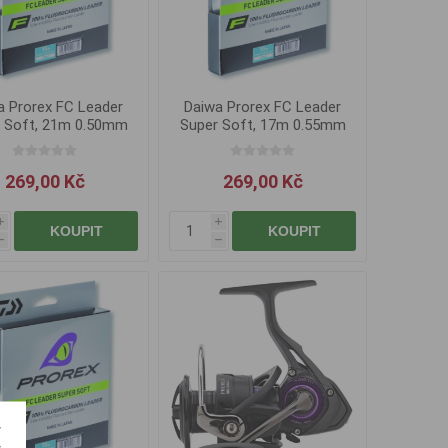
a Prorex FC Leader
Daiwa Prorex FC Leader
 Soft, 21m 0.50mm
Super Soft, 17m 0.55mm
269,00 Kč
269,00 Kč
i
i
KOUPIT
KOUPIT
h
h