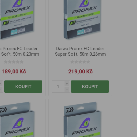
a Prorex FC Leader
Daiwa Prorex FC Leader
 Soft, 50m 0.23mm
Super Soft, 50m 0.26mm
189,00 Kč
219,00 Kč
i
i
KOUPIT
KOUPIT
h
h