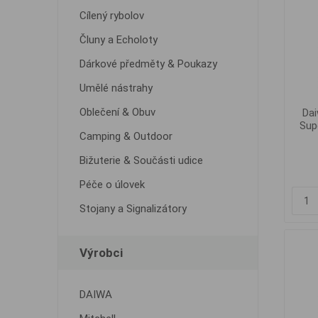
Cílený rybolov
Čluny a Echoloty
Dárkové předměty & Poukazy
Umělé nástrahy
Oblečení & Obuv
Dai
Sup
Camping & Outdoor
Bižuterie & Součásti udice
Péče o úlovek
Stojany a Signalizátory
Výrobci
DAIWA