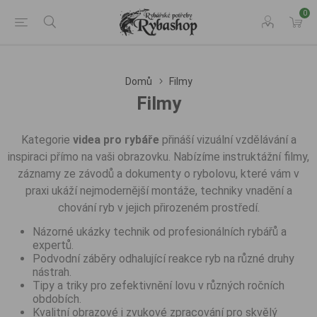
0
Domů
Filmy
Filmy
Kategorie
videa pro rybáře
přináší vizuální vzdělávání a
inspiraci přímo na vaši obrazovku. Nabízíme instruktážní filmy,
záznamy ze závodů a dokumenty o rybolovu, které vám v
praxi ukáží nejmodernější montáže, techniky vnadění a
chování ryb v jejich přirozeném prostředí.
Názorné ukázky technik od profesionálních rybářů a
expertů.
Podvodní záběry odhalující reakce ryb na různé druhy
nástrah.
Tipy a triky pro zefektivnění lovu v různých ročních
obdobích.
Kvalitní obrazové i zvukové zpracování pro skvělý