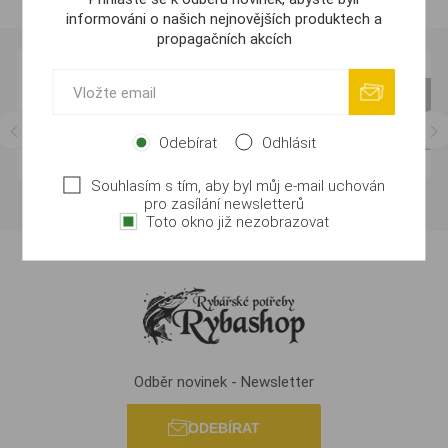
informováni o našich nejnovějších produktech a
propagačních akcích
Odebírat
Odhlásit
Souhlasím s tím, aby byl můj e-mail uchován
pro zasílání newsletterů
Toto okno již nezobrazovat
Odběr novinek - Newsletter
ODEBÍRAT