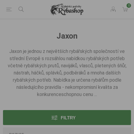
0
Jaxon
Jaxon je jednou z největších rybářských společností ve
střední Evropě s rozsáhlou nabídkou rybářských potřeb
včetně rybářských prutů, navijáků, vlasců, pletených šňůr,
nástrah, háčků, splávků, podběráků a mnoha dalších
rybářských potřeb. Nabídka je určena rybářům podle
následujícího pravidla - nekompromisní kvalita za
konkurenceschopnou cenu ...
FILTRY