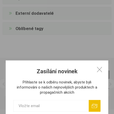
Externí dodavatelé
Oblíbené tagy
Zasílání novinek
Přihlaste se k odběru novinek, abyste byli
informováni o našich nejnovějších produktech a
propagačních akcích