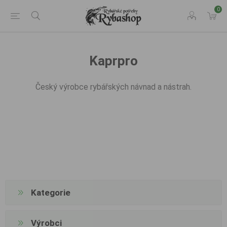
0
Kaprpro
Český výrobce rybářských návnad a nástrah.
Kategorie
Výrobci