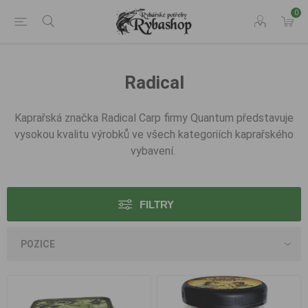
0
Radical
Kaprařská značka Radical Carp firmy Quantum představuje
vysokou kvalitu výrobků ve všech kategoriích kaprařského
vybavení.
FILTRY