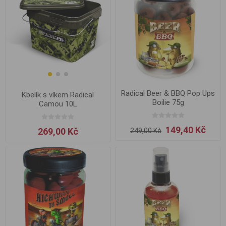
Radical Beer & BBQ Pop Ups
Kbelík s víkem Radical
Boilie 75g
Camou 10L
149,40 Kč
269,00 Kč
249,00 Kč