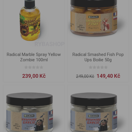
Radical Marble Spray Yellow
Radical Smashed Fish Pop
Zombie 100ml
Ups Boilie 50g
239,00 Kč
149,40 Kč
249,00 Kč