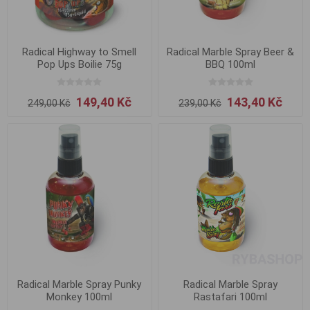
Radical Highway to Smell
Radical Marble Spray Beer &
Pop Ups Boilie 75g
BBQ 100ml
149,40 Kč
143,40 Kč
249,00 Kč
239,00 Kč
Radical Marble Spray Punky
Radical Marble Spray
Monkey 100ml
Rastafari 100ml