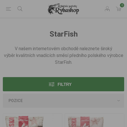
0
StarFish
V našem internetovém obchodě naleznete široký
výběr kvalitních vnadících směsí předního polského výrobce
StarFish.
FILTRY