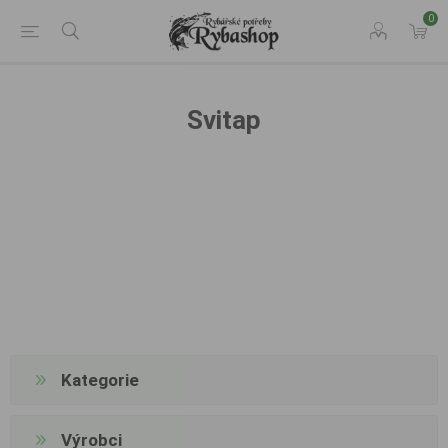
0
Svitap
Kategorie
Výrobci