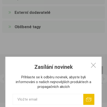
Externí dodavatelé
Oblíbené tagy
Zasílání novinek
Přihlaste se k odběru novinek, abyste byli
informováni o našich nejnovějších produktech a
propagačních akcích